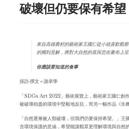
破壞但仍要保有希望
來自高雄農村的藝術家王國仁從小就喜歡觀察
的獨到見解，將對大自然的喜與悲在畫布上呈
你應該要知道的食事
採訪·撰文＝謝承學
「SDGs Art 2022」藝術展覽上，藝術家王
被破壞殆盡的環境中堅毅地反抗，而另一幅作品《生
「自然逐漸被人類破壞，但我們仍要保持希望。」王
含環境保護的意涵，希望能讓觀眾更理解環境與自然