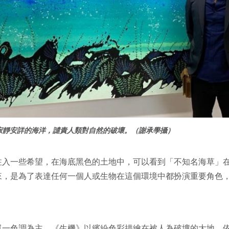
寂靜安詳的海洋，譴責人類對自然的破壞。（謝承學攝）
注入一些希望，在海底黑色的土地中，可以看到「不知名海草」
來，是為了表達任何一個人或生物在這個環境中都扮演重要角色
單一色調為主，《生機》以繽紛色彩描繪在被人為破壞的大地，