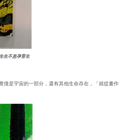
生生不息孕育生
實僅是宇宙的一部分，還有其他生命存在，「就從畫作