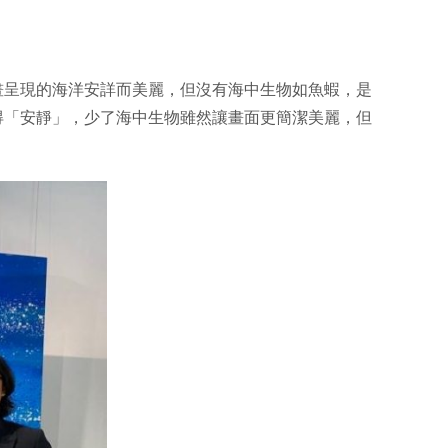
畫呈現的海洋安詳而美麗，但沒有海中生物如魚蝦，是
得「安靜」，少了海中生物雖然讓畫面更簡潔美麗，但