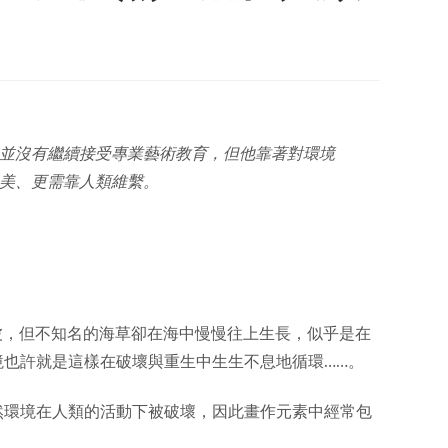
並沒有繼續接受專業藝術教育，但他靠著對環境
美、更需靠人類維繫。
無波，但不知名的海草卻在海中慢慢往上生長，似乎是在
也許就是這樣在破壞與重生中生生不息地循環……。
然環境在人類的活動下被破壞，因此畫作元素中經常包