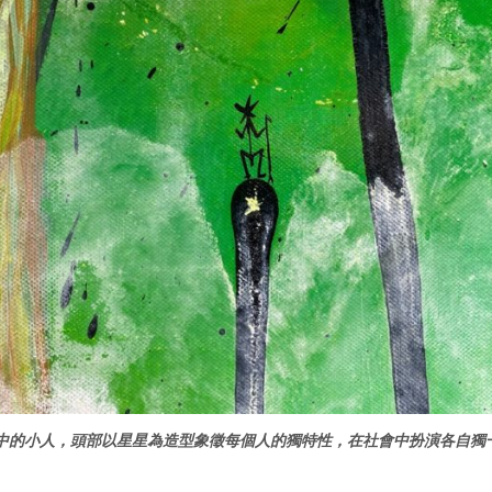
中的小人，頭部以星星為造型象徵每個人的獨特性，在社會中扮演各自獨