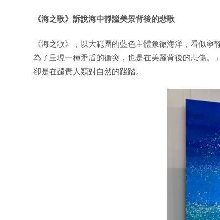
《海之歌》訴說海中靜謐美景背後的悲歌
《海之歌》，以大範圍的藍色主體象徵海洋，看似寧
為了呈現一種矛盾的衝突，也是在美麗背後的悲傷。
卻是在譴責人類對自然的踐踏。