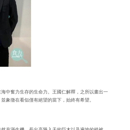
在海中奮力生存的生命力。王國仁解釋，之所以畫出一
，並象徵在看似僅有絕望的當下，始終有希望。
依然充滿生機，長出高聳入天的巨木以及遍地的植被，