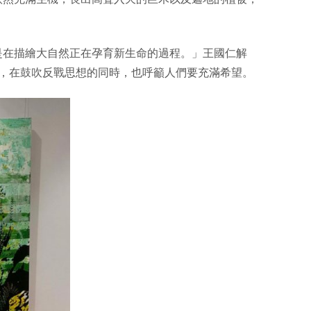
。
是在描繪大自然正在孕育新生命的過程。」王國仁解
力，在鼓吹反戰思想的同時，也呼籲人們要充滿希望。