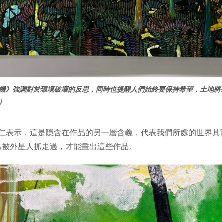
機》強調對於環境破壞的反思，同時也提醒人們始終要保持希望，土地將
）
國仁表示，這是隱含在作品的另一層含義，代表我們所處的世界其
己被外星人抓走過，才能畫出這些作品。