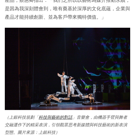
是因為我深刻體會到，唯有奠基於深厚的文化底蘊，企業與
產品才能持續創新、並為客戶帶來獨特價值。」
（上銀科技規劃「
科技與藝術的對話
」音樂會，由機器手臂與舞者
交融運作下的精采表演，引領觀眾思考新媒體與科技藝術的新表演
型態。圖片來源：上銀科技）