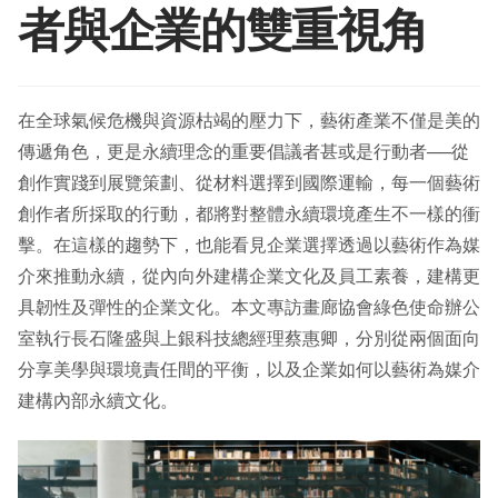
menu
SDGs Art
Expan
者與企業的雙重視角
child
menu
在全球氣候危機與資源枯竭的壓力下，藝術產業不僅是美的
傳遞角色，更是永續理念的重要倡議者甚或是行動者──從
創作實踐到展覽策劃、從材料選擇到國際運輸，每一個藝術
創作者所採取的行動，都將對整體永續環境產生不一樣的衝
擊。在這樣的趨勢下，也能看見企業選擇透過以藝術作為媒
介來推動永續，從內向外建構企業文化及員工素養，建構更
具韌性及彈性的企業文化。本文專訪畫廊協會綠色使命辦公
室執行長石隆盛與上銀科技總經理蔡惠卿，分別從兩個面向
分享美學與環境責任間的平衡，以及企業如何以藝術為媒介
建構內部永續文化。