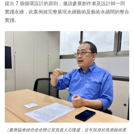
提出 7 個循環設計的原則，邀請參展創作者及設計師一同
實踐永續，此案例就完整展現永續藝術及藝術永續間的整合
實踐。
（畫廊協會綠色使命辦公室負責人石隆盛，近年投身於推廣藝術產