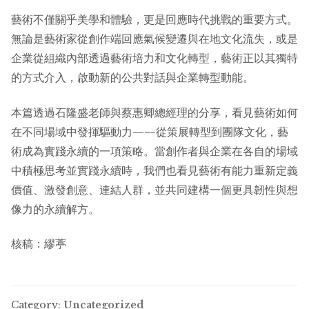
藝術不僅關乎美學和體驗，更是回應時代挑戰的重要方式。
無論是藝術家從創作端回應氣候變遷與在地文化流失，或是
企業從組織內部透過藝術培力和文化轉型，藝術正以其獨特
的方式介入，啟動新的公共對話與企業轉型動能。
本篇透過石隆盛老師與蔡惠卿總經理的分享，看見藝術如何
在不同場域中發揮驅動力——從策展轉型到團隊文化，藝
術成為實踐永續的一項策略。當創作者與企業在各自的場域
中積極思考並實踐永續時，我們也看見藝術有能力重新定義
價值、激發創意、連結人群，並共同建構一個更具韌性與想
像力的永續解方。
核稿：繆葶
Category:
Uncategorized