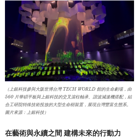
（上銀科技參與大阪世博台灣 TECH WORLD 館的生命劇場，由
560 片華碩平板與上銀科技的交叉滾柱軸承、諧波減速機搭配，結
合工研院特殊技術投放的大型生命樹裝置，展現台灣豐富生態系。
圖片來源：上銀科技）
在藝術與永續之間 建構未來的行動力