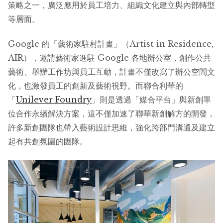
策略之一，廣泛應用於員工培力、組織文化建立與內部轉型
等層面。
Google 的「藝術家駐村計畫」（Artist in Residence,
AIR），邀請藝術家進駐 Google 各地辦公室，創作公共
藝術、舉辦工作坊與員工互動，計畫不僅改寫了辦公空間文
化，也激發員工的創新及藝術視野。而聯合利華的
「
Unilever Foundry
」則是透過「媒合平台」與新創單
位合作永續解決方案，這不僅加速了聯華新創解方的開發，
許多新創團隊也帶入藝術設計思維，強化跨部門溝通及建立
起有共創氛圍的團隊。