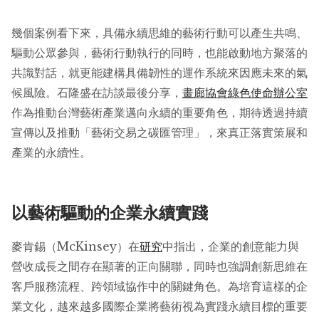
幾個案例看下來，具備永續思維的藝術行動可以產生共鳴、
驅動公眾參與，藝術行動執行的同時，也能啟動地方聚落的
共識對話，就更能建構具備韌性的運作系統來因應未來的氣
候風險。石隆盛在訪談最後分享，
畫廊協會綠色使命辦公室
作為推動台灣藝術產業邁向永續的重要角色，期待透過持續
宣傳以及推動「藝術交易之碳匯管理」，來真正落實策展和
產業的永續性。
以藝術驅動的企業永續實踐
麥肯錫（McKinsey）在
研究
中指出，企業的創意能力與
營收成長之間存在顯著的正向關聯，同時也強調創新思維在
客戶服務流程、跨領域協作中的關鍵角色。為培育這樣的企
業文化，越來越多國際企業將藝術視為實踐永續目標的重要