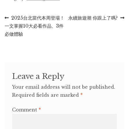
Post
Previous
Next
2025台北當代本周登場！
永續旅遊潮 你跟上了嗎?
post:
post:
一文掌握10大必看作品、3件
navigation
必做體驗
Leave a Reply
Your email address will not be published.
Required fields are marked
*
Comment
*