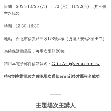
日期：2024/10/26 (六)、11/2 (六)、11/22(五) ，共三個
主題場次
時間：13:30~16:30
地點：台北市信義路三段178號5樓（捷運大安站3號出口）
為確保活動品質，每場次限額20位
請用本電子郵件信箱報名：
Gita.Art@veda.com.tw
待收到主辦單位之確認場次通知email
後才屬報名成功
主題場次主講人