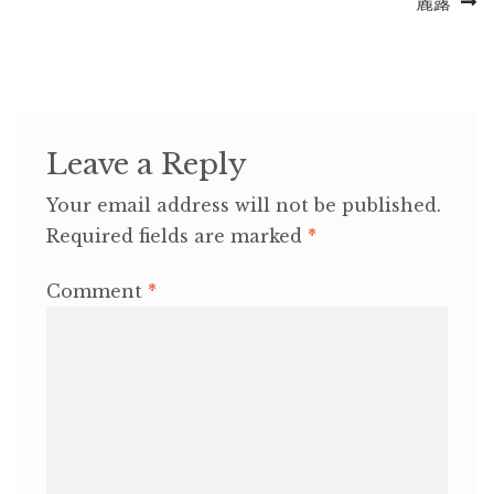
post:
post:
麗露
navigation
Leave a Reply
Your email address will not be published.
Required fields are marked
*
Comment
*