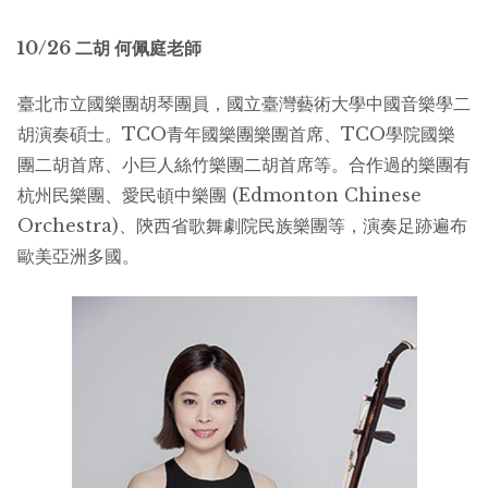
10/26
二胡
何佩庭老師
臺北市立國樂團胡琴團員，國立臺灣藝術大學中國音樂學二
胡演奏碩士。TCO青年國樂團樂團首席、TCO學院國樂
團二胡首席、小巨人絲竹樂團二胡首席等。合作過的樂團有
杭州民樂團、愛民頓中樂團 (Edmonton Chinese
Orchestra)、陝西省歌舞劇院民族樂團等，演奏足跡遍布
歐美亞洲多國。