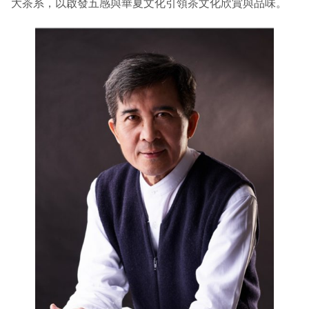
大茶系，以啟發五感與華夏文化引領茶文化欣賞與品味。