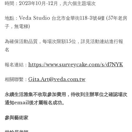
時間：2023年10月-12月，共六個主題場次
地點：Veda Studio 台北市金華街118-3號4樓 (57年老房
子，無電梯)
為確保活動品質，每場次限額15位，詳見活動連結進行報
名
報名連結：
https://www.surveycake.com/s/d7NYK
相關聯繫：
Gita.Art@veda.com.tw
永續生活雅集不收取參加費用，待收到主辦單位之確認場次
通知
email
後才屬報名成功。
參與藝術家