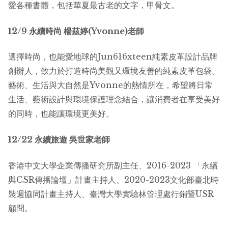
愛各種書體，包括華夏最古老的文字，甲骨文。
12/9
永續時尚
楊茲婷
(Yvonne)
老師
選擇時尚，也能愛地球的Jun616xteen純素皮革設計品牌
創辦人，致力於打造時尚美觀又環境友善的純素皮革包袋。
藝術、生活與大自然是Yvonne的熱情所在，希望將日常
生活、藝術設計與環境保護理念結合，讓消費者在享受美好
的同時，也能讓環境更美好。
12/22 永續旅遊 吳世家老師
香港中文大學企業傳播研究所副主任、2016-2023 「永續
與CSR傳播論壇」計畫主持人、2020-2023文化部臺北時
裝週協同計畫主持人、臺灣大學實驗林管理處行銷暨USR
顧問。