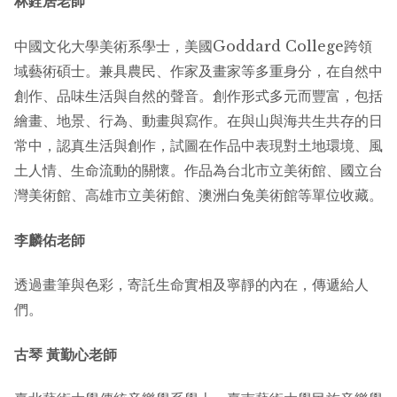
林銓居老師
中國文化大學美術系學士，美國Goddard College跨領
域藝術碩士。兼具農民、作家及畫家等多重身分，在自然中
創作、品味生活與自然的聲音。創作形式多元而豐富，包括
繪畫、地景、行為、動畫與寫作。在與山與海共生共存的日
常中，認真生活與創作，試圖在作品中表現對土地環境、風
土人情、生命流動的關懷。作品為台北市立美術館、國立台
灣美術館、高雄市立美術館、澳洲白兔美術館等單位收藏。
李麟佑老師
透過畫筆與色彩，寄託生命實相及寧靜的內在，傳遞給人
們。
古琴
黃勤心老師