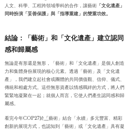
人文、科學、工程跨領域學科的合作，讓藝術
「文化遺產」
同時扮演「妥善保護」與「指導重建」的雙重功效。
結論：「藝術」和「文化遺產」建立認同
感和歸屬感
無論是有形還是無形，「藝術」和「文化遺產」是個人創造
力和集體身份展現的核心元素。透過「藝術」及「文化遺
產」，我們建立起社會或團體的共同價值觀、信仰、儀式、
傳統和相處方式。這些無形資產以情感羈絆的方式，將人們
緊緊地凝聚在一起；就個人而言，它使人們產生認同感和歸
屬感。
看完今年COP27於
「
藝術」結合「永續」多元豐富、精彩
創新的展現方式，也認知到「藝術」或「文化遺產」具有凝