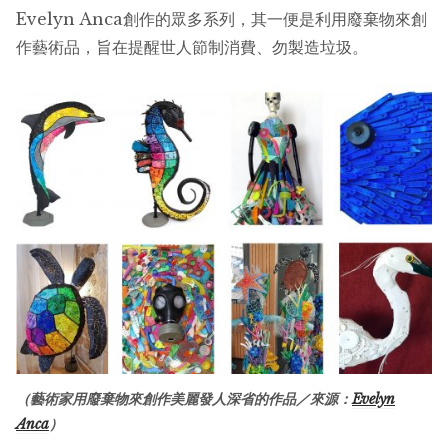
Evelyn Anca創作的眾多系列，其一便是利用廢棄物來創
作藝術品，旨在提醒世人節制消費、勿製造垃圾。
（藝術家用廢棄物來創作美麗發人深省的作品／來源：
Evelyn
Anca
）