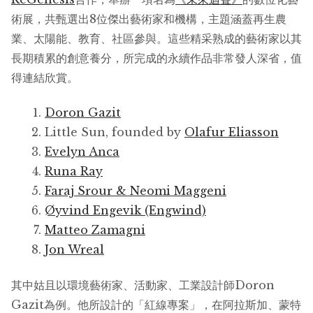
術展，共甄選出8位傑出藝術家和機構，主題涵蓋再生農
業、太陽能、教育、社區參與。這些精采熟成的藝術家以其
長期積累的創意養分，所完成的永續作品非常發人深省，值
得連結欣賞。
Doron Gazit
Little Sun, founded by
Olafur Eliasson
Evelyn Anca
Runa Ray
Faraj Srour & Neomi Maggeni
Øyvind Engevik (Engwind)
Matteo Zamagni
Jon Wreal
其中姑且以環境藝術家、活動家、工業設計師Doron
Gazit為例。他所設計的「紅線專案」，在阿拉斯加、蒙特