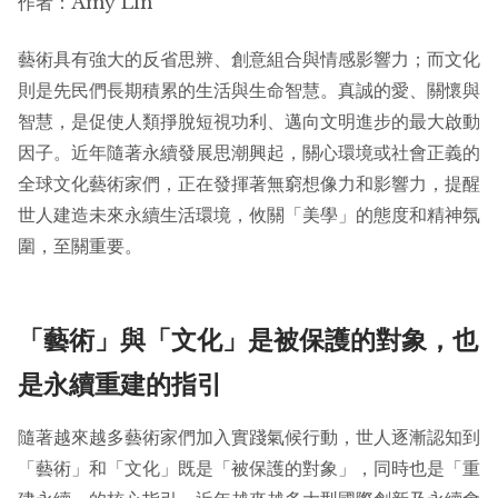
作者：Amy Lin
藝術具有強大的反省思辨、創意組合與情感影響力；而文化
則是先民們長期積累的生活與生命智慧。真誠的愛、關懷與
智慧，是促使人類掙脫短視功利、邁向文明進步的最大啟動
因子。近年隨著永續發展思潮興起，關心環境或社會正義的
全球文化藝術家們，正在發揮著無窮想像力和影響力，提醒
世人建造未來永續生活環境，攸關「美學」的態度和精神氛
圍，至關重要。
「藝術」與「文化」是被保護的對象，也
是永續重建的指引
隨著越來越多藝術家們加入實踐氣候行動，世人逐漸認知到
「藝術」和「文化」既是「被保護的對象」，同時也是「重