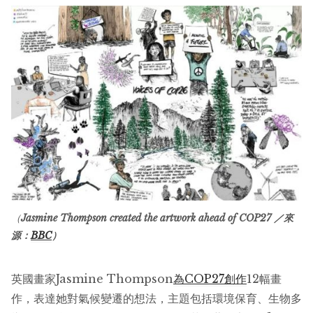
（
Jasmine Thompson created the artwork ahead of COP27 ／來
源：
BBC
）
英國畫家Jasmine Thompson
為COP27創作
12幅畫
作，表達她對氣候變遷的想法，主題包括環境保育、生物多