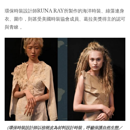
環保時裝設計師RUNA RAY所製作的海洋時裝、綠藻連身
衣、圍巾，則甚受美國時裝協會成員、葛拉美獎得主的認可
與青睞，
（環保時裝設計師以桉樹皮為材料設計時裝，呼籲保護自然生態／