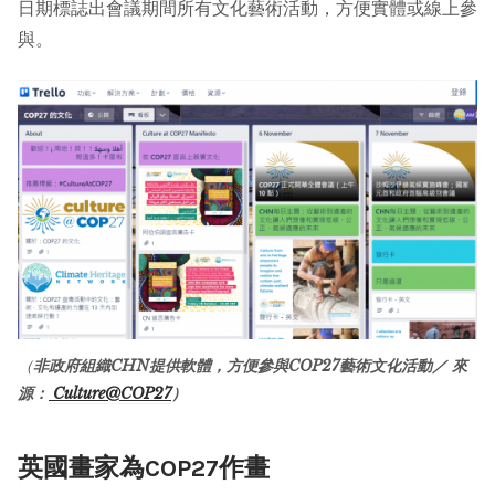
日期標誌出會議期間所有文化藝術活動，方便實體或線上參
與。
（
非政府組織CHN提供軟體，方便參與COP27藝術文化活動／ 來
源：
Culture@COP27
）
英國畫家為COP27作畫